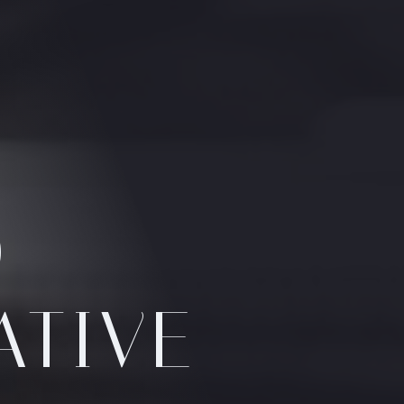
O
TIVE