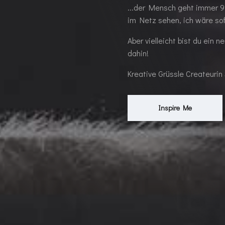
...der Mensch geht immer 99
im Netz sehen, ich wäre sof
Aber vielleicht bist du ein
dahin!
Kreative Grüssle Createurin 
Inspire Me