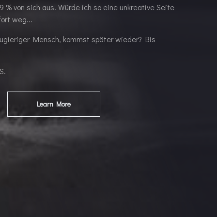
 % von sich aus! Würde ich so eine unkreative Seite
ort weg...
 neugieriger Mensch, kommst später wieder? Bis
S.
Learn More